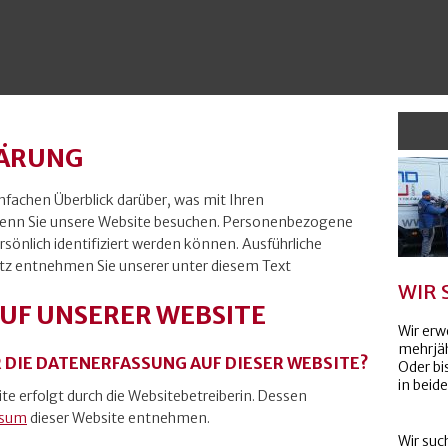
ÄRUNG
nfachen Überblick darüber, was mit Ihren
enn Sie unsere Website besuchen. Personenbezogene
rsönlich identifiziert werden können. Ausführliche
 entnehmen Sie unserer unter diesem Text
WIR
UF UNSERER WEBSITE
Wir erw
mehrjäh
 DIE DATENERFASSUNG AUF DIESER WEBSITE?
Oder bi
in beide
te erfolgt durch die Websitebetreiberin. Dessen
ssum
dieser Website entnehmen.
Wir suc