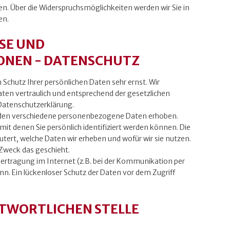
n. Über die Widerspruchsmöglichkeiten werden wir Sie in
en.
SE UND
ONEN - DATENSCHUTZ
 Schutz Ihrer persönlichen Daten sehr ernst. Wir
en vertraulich und entsprechend der gesetzlichen
Datenschutzerklärung.
rden verschiedene personenbezogene Daten erhoben.
t denen Sie persönlich identifiziert werden können. Die
tert, welche Daten wir erheben und wofür wir sie nutzen.
 Zweck das geschieht.
bertragung im Internet (z.B. bei der Kommunikation per
nn. Ein lückenloser Schutz der Daten vor dem Zugriff
TWORTLICHEN STELLE