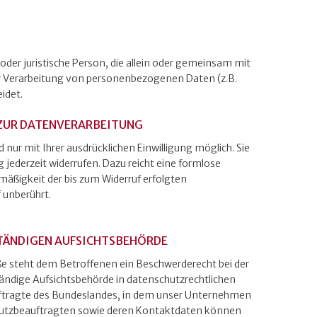
e oder juristische Person, die allein oder gemeinsam mit
er Verarbeitung von personenbezogenen Daten (z.B.
idet.
 ZUR DATENVERARBEITUNG
nur mit Ihrer ausdrücklichen Einwilligung möglich. Sie
g jederzeit widerrufen. Dazu reicht eine formlose
tmäßigkeit der bis zum Widerruf erfolgten
 unberührt.
TÄNDIGEN AUFSICHTSBEHÖRDE
öße steht dem Betroffenen ein Beschwerderecht bei der
ändige Aufsichtsbehörde in datenschutzrechtlichen
ftragte des Bundeslandes, in dem unser Unternehmen
schutzbeauftragten sowie deren Kontaktdaten können