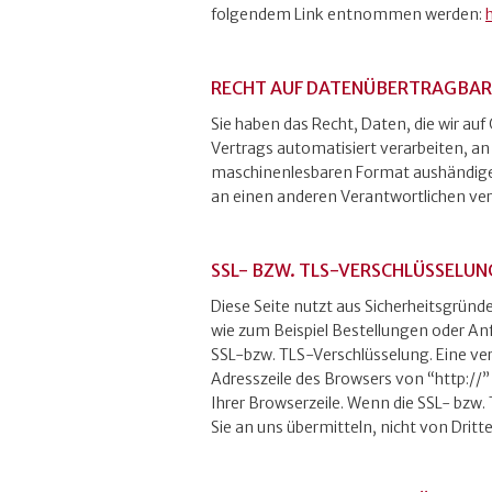
folgendem Link entnommen werden:
RECHT AUF DATENÜBERTRAGBAR
Sie haben das Recht, Daten, die wir auf 
Vertrags automatisiert verarbeiten, an
maschinenlesbaren Format aushändigen 
an einen anderen Verantwortlichen verl
SSL- BZW. TLS-VERSCHLÜSSELUN
Diese Seite nutzt aus Sicherheitsgründ
wie zum Beispiel Bestellungen oder Anf
SSL-bzw. TLS-Verschlüsselung. Eine ver
Adresszeile des Browsers von “http://”
Ihrer Browserzeile. Wenn die SSL- bzw. 
Sie an uns übermitteln, nicht von Drit