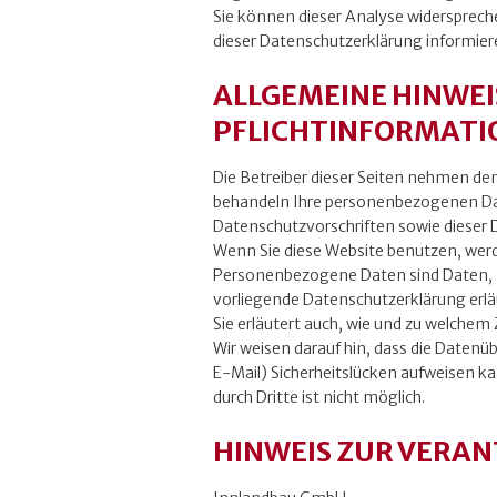
Sie können dieser Analyse widerspreche
dieser Datenschutzerklärung informier
ALLGEMEINE HINWEI
PFLICHTINFORMATI
Die Betreiber dieser Seiten nehmen den
behandeln Ihre personenbezogenen Dat
Datenschutzvorschriften sowie dieser 
Wenn Sie diese Website benutzen, we
Personenbezogene Daten sind Daten, mi
vorliegende Datenschutzerklärung erläu
Sie erläutert auch, wie und zu welchem
Wir weisen darauf hin, dass die Datenü
E-Mail) Sicherheitslücken aufweisen ka
durch Dritte ist nicht möglich.
HINWEIS ZUR VERAN