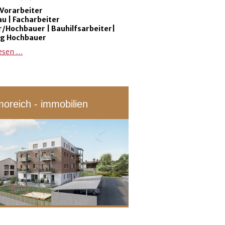
Vorarbeiter
u | Facharbeiter
/Hochbauer | Bauhilfsarbeiter
|
ng Hochbauer
lesen …
oreich - immobilien