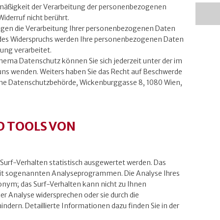
äßigkeit der Verarbeitung der personenbezogenen
iderruf nicht berührt.
gegen die Verarbeitung Ihrer personenbezogenen Daten
 des Widerspruchs werden Ihre personenbezogenen Daten
ung verarbeitet.
hema Datenschutz können Sie sich jederzeit unter der im
s wenden. Weiters haben Sie das Recht auf Beschwerde
sche Datenschutzbehörde, Wickenburggasse 8, 1080 Wien,
D TOOLS VON
Surf-Verhalten statistisch ausgewertet werden. Das
mit sogenannten Analyseprogrammen. Die Analyse Ihres
nonym; das Surf-Verhalten kann nicht zu Ihnen
er Analyse widersprechen oder sie durch die
dern. Detaillierte Informationen dazu finden Sie in der