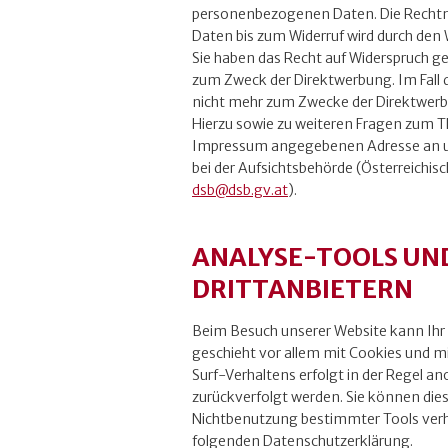
personenbezogenen Daten. Die Rechtm
Daten bis zum Widerruf wird durch den W
Sie haben das Recht auf Widerspruch 
zum Zweck der Direktwerbung. Im Fall
nicht mehr zum Zwecke der Direktwerb
Hierzu sowie zu weiteren Fragen zum T
Impressum angegebenen Adresse an un
bei der Aufsichtsbehörde (Österreichi
dsb@dsb.gv.at
).
ANALYSE-TOOLS UN
DRITTANBIETERN
Beim Besuch unserer Website kann Ihr 
geschieht vor allem mit Cookies und 
Surf-Verhaltens erfolgt in der Regel a
zurückverfolgt werden. Sie können dies
Nichtbenutzung bestimmter Tools verhin
folgenden Datenschutzerklärung.