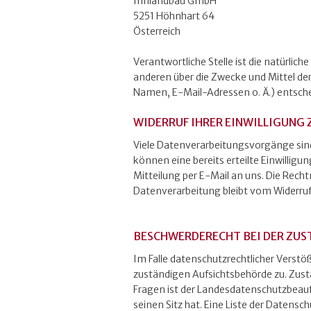
Innlandbau GmbH
5251 Höhnhart 64
Österreich
Verantwortliche Stelle ist die natürlich
anderen über die Zwecke und Mittel d
Namen, E-Mail-Adressen o. Ä.) entsche
WIDERRUF IHRER EINWILLIGUNG
Viele Datenverarbeitungsvorgänge sind 
können eine bereits erteilte Einwilligun
Mitteilung per E-Mail an uns. Die Rech
Datenverarbeitung bleibt vom Widerruf
BESCHWERDERECHT BEI DER ZUS
Im Falle datenschutzrechtlicher Verst
zuständigen Aufsichtsbehörde zu. Zust
Fragen ist der Landesdatenschutzbeau
seinen Sitz hat. Eine Liste der Daten