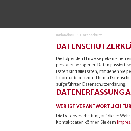
Innlandbau
Datenschutz
DATENSCHUTZERKL
Die folgenden Hinweise geben einen ei
personenbezogenen Daten passiert, w
Daten sind alle Daten, mit denen Sie pe
Informationen zum Thema Datenschutz
aufgeführten Datenschutzerklärung.
DATENERFASSUNG A
WER IST VERANTWORTLICH FÜR
Die Datenverarbeitung auf dieser Websi
Kontaktdaten können Sie dem
Impre