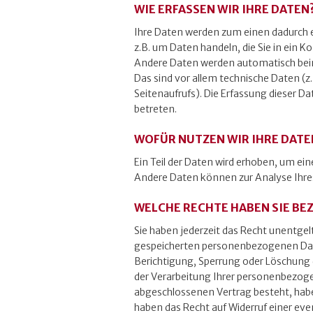
WIE ERFASSEN WIR IHRE DATEN
Ihre Daten werden zum einen dadurch er
z.B. um Daten handeln, die Sie in ein 
Andere Daten werden automatisch beim
Das sind vor allem technische Daten (z
Seitenaufrufs). Die Erfassung dieser D
betreten.
WOFÜR NUTZEN WIR IHRE DATE
Ein Teil der Daten wird erhoben, um ein
Andere Daten können zur Analyse Ihre
WELCHE RECHTE HABEN SIE BE
Sie haben jederzeit das Recht unentge
gespeicherten personenbezogenen Date
Berichtigung, Sperrung oder Löschung 
der Verarbeitung Ihrer personenbezoge
abgeschlossenen Vertrag besteht, habe
haben das Recht auf Widerruf einer event