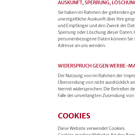
AUSKUNFT, SPERRUNG, LÖSCHUN
Sie haben im Rahmen der geltenden ge
unentgeltliche Auskunft über Ihre ge
und Empfänger und den Zweck der Daten
Sperrung oder Löschung dieser Daten.
personenbezogene Daten können Sie s
Adresse an uns wenden.
WIDERSPRUCH GEGEN WERBE-MA
Der Nutzung von im Rahmen der Impres
Übersendung von nicht ausdrücklich a
hiermit widersprochen. Die Betreiber der
Falle der unverlangten Zusendung von
COOKIES
Diese Website verwendet Cookies.