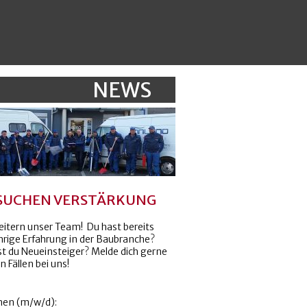
NEWS
 SUCHEN VERSTÄRKUNG
eitern unser Team! Du hast bereits
rige Erfahrung in der Baubranche?
st du Neueinsteiger? Melde dich gerne
n Fällen bei uns!
hen (m/w/d):