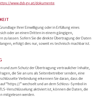
https://www.dsb.gv.at/dokumente
.
KEIT
Grundlage Ihrer Einwilligung oder in Erfüllung eines
 sich oder an einen Dritten in einem gängigen,
zu lassen. Sofern Sie die direkte Übertragung der Daten
angen, erfolgt dies nur, soweit es technisch machbar ist.
G
en und zum Schutz der Übertragung vertraulicher Inhalte,
ragen, die Sie an uns als Seitenbetreiber senden, eine
schlüsselte Verbindung erkennen Sie daran, dass die
 auf “https://” wechselt und an dem Schloss-Symbol in
TLS-Verschlüsselung aktiviert ist, können die Daten, die
ten mitgelesen werden.